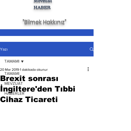
Mevzuat
HABER
"Bilmek Hakkınız"
Yazı
TAMAMI
20 Mar 2019
1 dakikada okunur
TAMAMI
Brexit sonrası
MEVZUAT
İngiltere'den Tıbbi
HABERLER
Cihaz Ticareti