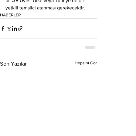
bir AB Üyesi Ülke veya Türkiye’de bir 
yetkili temsilci atanması gerekecektir. 
HABERLER
Hepsini Gör
Son Yazılar