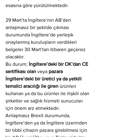
esasına göre yürütülmektedir.
29 Mart’ta İngiltere’nin AB’den 
anlaşmasız bir şekilde çıkması 
durumunda İngiltere’de yerleşik 
onaylanmış kuruluşların verdikleri 
belgeler 30 Mart’tan itibaren geçersiz 
olacaktır.
Bu durum; 
İngiltere’deki bir OK’dan CE 
sertifikası olan
 veya 
pazara 
İngiltere’deki bir üretici ya da yetkili 
temsilci aracılığı ile giren
 ürünleri 
kullanan ya da bu ürünler ile ilişkili olan 
şirketler ve sağlık hizmeti sunucuları 
için önem arz etmektedir.
Anlaşmasız Brexit durumunda, 
İngiltere’den ya da İngiltere üzerinden 
bir tıbbi cihazın pazara girebilmesi için 