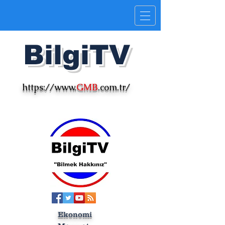
Bilgi
TV
https://www.
GMB
.com.tr/
Ekonomi