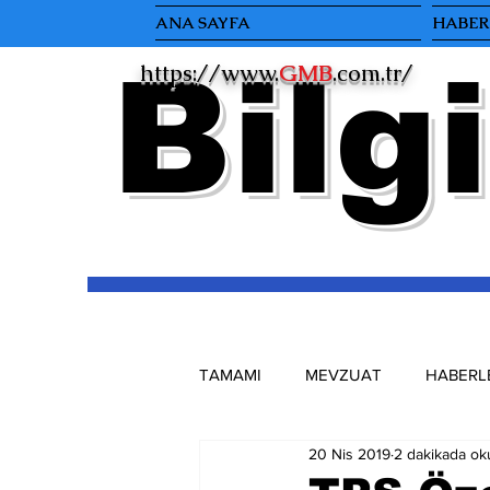
ANA SAYFA
HABERL
Bilgi
https://www.
GMB
.com.tr/
TAMAMI
MEVZUAT
HABERL
20 Nis 2019
2 dakikada ok