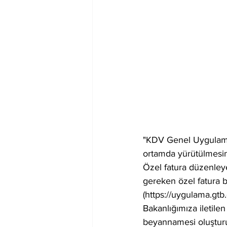
"KDV Genel Uygulama 
ortamda yürütülmesine 
Özel fatura düzenleye
gereken özel fatura b
(https://uygulama.gt
Bakanlığımıza iletilen 
beyannamesi oluşturu