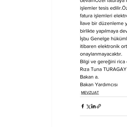
devamÖzel faturaya il
işlemler tesis edilir
fatura işlemleri elek
İlave bir düzenleme y
birlikte yapılmaya de
İşbu Genelge hükümler
itibaren elektronik o
onaylanmayacaktır.
Bilgi ve gereğini rica
Rıza Tuna TURAGAY
Bakan a.
Bakan Yardımcısı
MEVZUAT