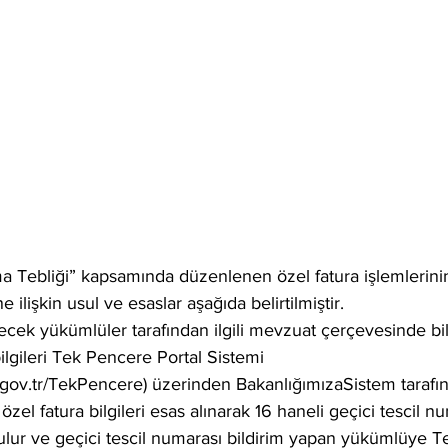
Tebliği” kapsamında düzenlenen özel fatura işlemlerinin
ilişkin usul ve esaslar aşağıda belirtilmiştir.
cek yükümlüler tarafından ilgili mevzuat çerçevesinde bil
ilgileri Tek Pencere Portal Sistemi 
b.gov.tr/TekPencere) üzerinden BakanlığımızaSistem tarafı
özel fatura bilgileri esas alınarak 16 haneli geçici tescil nu
lur ve geçici tescil numarası bildirim yapan yükümlüye 