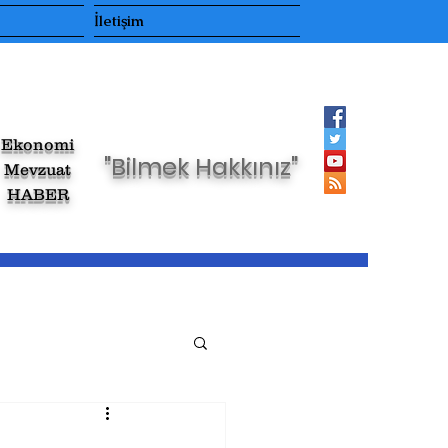
İletişim
Ekonomi
"Bilmek Hakkınız"
Mevzuat
HABER