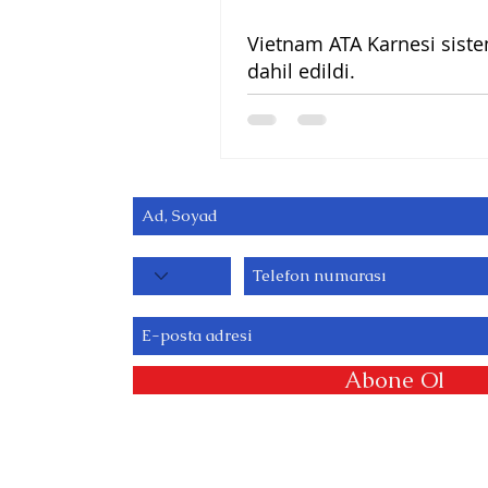
Vietnam ATA Karnesi sist
dahil edildi.
Abone Ol