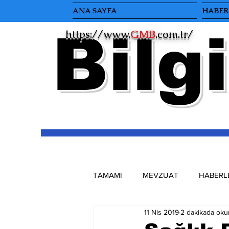
ANA SAYFA
HABERL
Bilgi
https://www.
GMB
.com.tr/
TAMAMI
MEVZUAT
HABERL
11 Nis 2019
2 dakikada oku