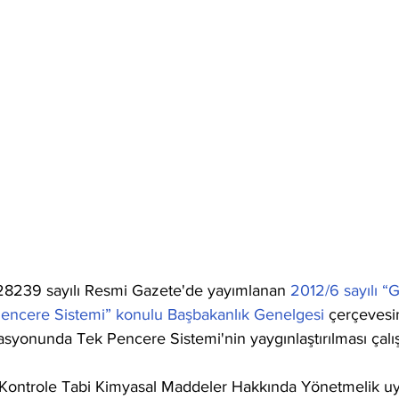
28239 sayılı Resmi Gazete'de yayımlanan 
2012/6 sayılı “
encere Sistemi” konulu Başbakanlık Genelgesi
 çerçevesi
asyonunda Tek Pencere Sistemi'nin yaygınlaştırılması çal
k Kontrole Tabi Kimyasal Maddeler Hakkında Yönetmelik uy