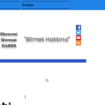
İletişim
Ekonomi
"Bilmek Hakkınız"
Mevzuat
HABER