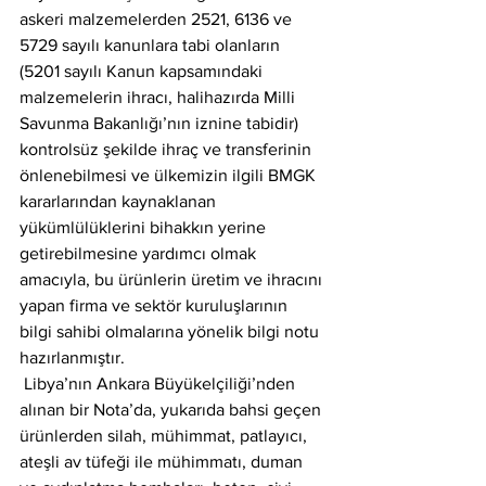
askeri malzemelerden 2521, 6136 ve 
5729 sayılı kanunlara tabi olanların 
(5201 sayılı Kanun kapsamındaki 
malzemelerin ihracı, halihazırda Milli 
Savunma Bakanlığı’nın iznine tabidir) 
kontrolsüz şekilde ihraç ve transferinin 
önlenebilmesi ve ülkemizin ilgili BMGK 
kararlarından kaynaklanan 
yükümlülüklerini bihakkın yerine 
getirebilmesine yardımcı olmak 
amacıyla, bu ürünlerin üretim ve ihracını 
yapan firma ve sektör kuruluşlarının 
bilgi sahibi olmalarına yönelik bilgi notu 
hazırlanmıştır. 
 Libya’nın Ankara Büyükelçiliği’nden 
alınan bir Nota’da, yukarıda bahsi geçen 
ürünlerden silah, mühimmat, patlayıcı, 
ateşli av tüfeği ile mühimmatı, duman 