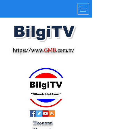
Bilgi
TV
https://www.
GMB
.com.tr/
Ekonomi