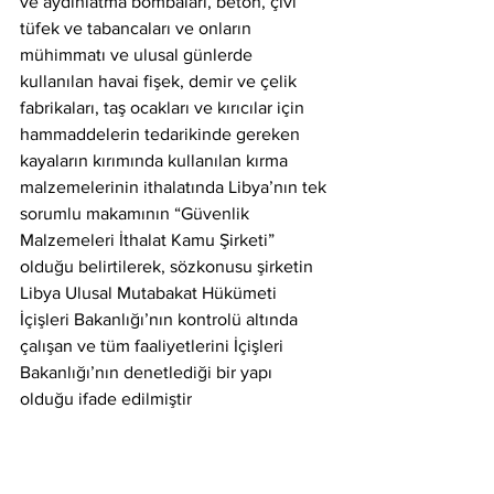
ve aydınlatma bombaları, beton, çivi 
tüfek ve tabancaları ve onların 
mühimmatı ve ulusal günlerde 
kullanılan havai fişek, demir ve çelik 
fabrikaları, taş ocakları ve kırıcılar için 
hammaddelerin tedarikinde gereken 
kayaların kırımında kullanılan kırma 
malzemelerinin ithalatında Libya’nın tek 
sorumlu makamının “Güvenlik 
Malzemeleri İthalat Kamu Şirketi” 
olduğu belirtilerek, sözkonusu şirketin 
Libya Ulusal Mutabakat Hükümeti 
İçişleri Bakanlığı’nın kontrolü altında 
çalışan ve tüm faaliyetlerini İçişleri 
Bakanlığı’nın denetlediği bir yapı 
olduğu ifade edilmiştir  