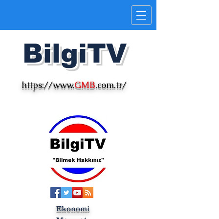
Bilgi
TV
https://www.
GMB
.com.tr/
Ekonomi