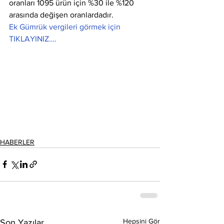
oranları 1095 ürün için %30 ile %120 
arasında değişen oranlardadır.
Ek Gümrük vergileri görmek için 
TIKLAYINIZ….
HABERLER
Hepsini Gör
Son Yazılar