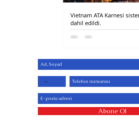
Vietnam ATA Karnesi sist
dahil edildi.
Abone Ol