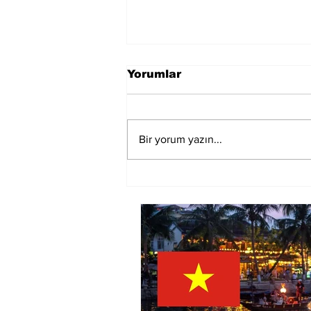
Yorumlar
Bir yorum yazın...
Vietnam ATA Karnesi
sistemine dahil edildi.