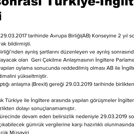
sonrası Türkiye-İngil
i
re 29.03.2017 tarihinde Avrupa Birliği(AB) Konseyine 2 yıl so
ak bildirmişti.
irliği’nden ayrılış şartlarını düzenleyen ve ayrılış sonrasın
ğlayacak olan  Geri Çekilme Anlaşmasının İngiltere Parla
yapılan oylama sonucunda reddedilmiş olması AB ile İngilt
imalini yükseltmiştir.
aptığı anlaşma (Brexit) gereği 29.03.2019 tarihinde birlikten
 Türkiye ile İngiltere arasında yapılan görüşmeler İngilter
sizlikten dolayı sonuçlanamamıştır.
ürecinde devam eden belirsizlik nedeniyle 29.03.2019 son
 çıkabilecek gümrük vergilerine karşı hazırlıklı olunmasında
ük Müşaviri