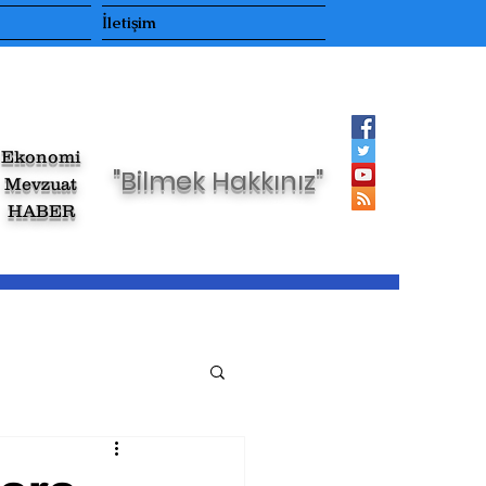
İletişim
Ekonomi
"Bilmek Hakkınız"
Mevzuat
HABER